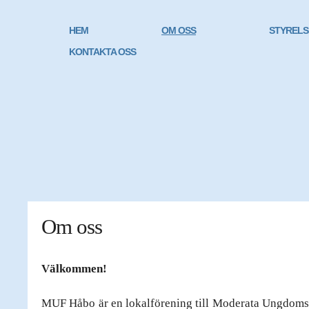
HEM
OM OSS
STYRELS
KONTAKTA OSS
Om oss
Välkommen!
MUF Håbo är en lokalförening till Moderata Ungdomsf