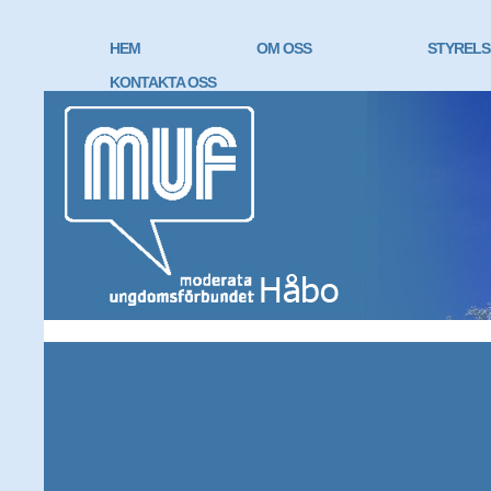
HEM
OM OSS
STYRELS
KONTAKTA OSS